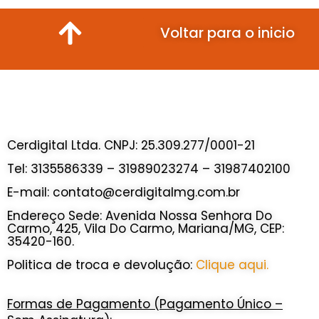
Voltar para o inicio
Cerdigital Ltda. CNPJ: 25.309.277/0001-21
Tel: 3135586339 – 31989023274 – 31987402100
E-mail: contato@cerdigitalmg.com.br
Endereço Sede: Avenida Nossa Senhora Do
Carmo, 425, Vila Do Carmo, Mariana/MG, CEP:
35420-160.
Politica de troca e devolução:
Clique aqui.
Formas de Pagamento (Pagamento Único –