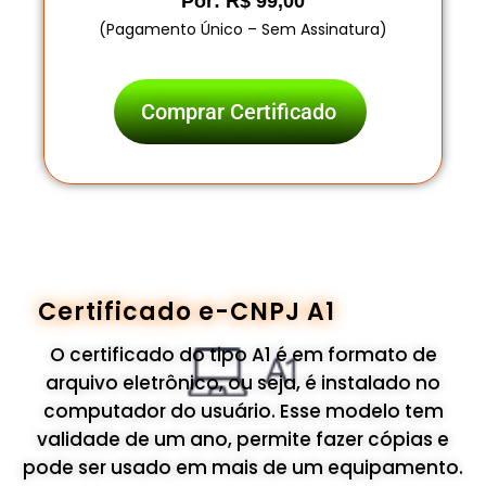
Por: R$ 99,00
(Pagamento Único – Sem Assinatura)
Comprar Certificado
Certificado e-CNPJ A1
O certificado do tipo A1 é em formato de
arquivo eletrônico, ou seja, é instalado no
computador do usuário. Esse modelo tem
validade de um ano, permite fazer cópias e
pode ser usado em mais de um equipamento.