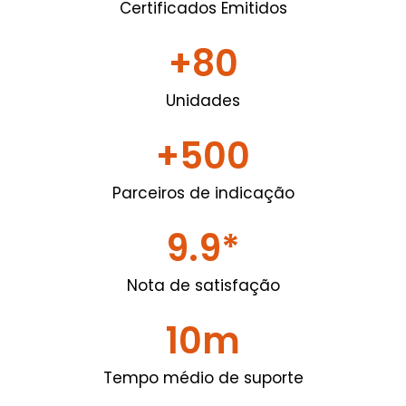
Certificados Emitidos
+
80
Unidades
+
500
Parceiros de indicação
9.9
*
Nota de satisfação
10
m
Tempo médio de suporte