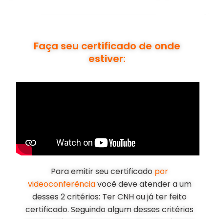
Faça seu certificado de onde
estiver:
Para emitir seu certificado
por
videoconferência
você deve atender a um
desses 2 critérios: Ter CNH ou já ter feito
certificado. Seguindo algum desses critérios