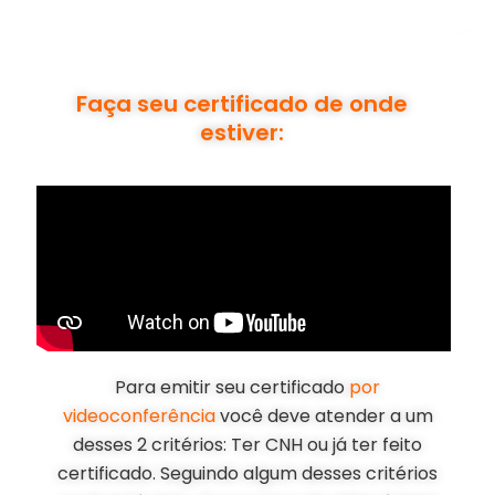
Faça seu certificado de onde
estiver:
Para emitir seu certificado
por
videoconferência
você deve atender a um
desses 2 critérios: Ter CNH ou já ter feito
certificado. Seguindo algum desses critérios