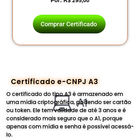
Por: R$ 295,00
Comprar Certificado
Certificado e-CNPJ A3
O certificado do tipo A3 é armazenado em
uma mídia criptográfica, podendo ser cartão
ou token. Ele tem validade de até 3 anos e é
considerado mais seguro que o A1, porque
apenas com mídia e senha é possível acessá-
lo.