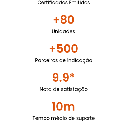
Certificados Emitidos
+
80
Unidades
+
500
Parceiros de indicação
9.9
*
Nota de satisfação
10
m
Tempo médio de suporte