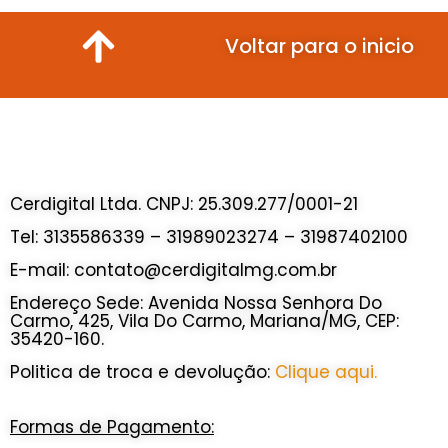
Voltar para o inicio
Cerdigital Ltda. CNPJ: 25.309.277/0001-21
Tel: 3135586339 – 31989023274 – 31987402100
E-mail: contato@cerdigitalmg.com.br
Endereço Sede: Avenida Nossa Senhora Do
Carmo, 425, Vila Do Carmo, Mariana/MG, CEP:
35420-160.
Politica de troca e devolução:
Clique aqui.
Formas de Pagamento: