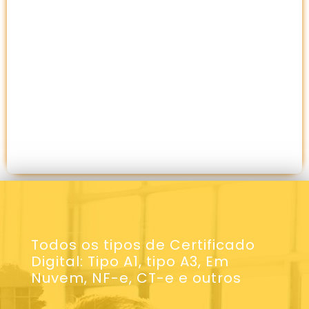
Todos os tipos de Certificado
Digital: Tipo A1, tipo A3, Em
Nuvem, NF-e, CT-e e outros