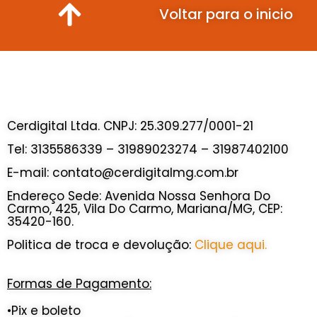
Voltar para o inicio
Cerdigital Ltda. CNPJ: 25.309.277/0001-21
Tel: 3135586339 – 31989023274 – 31987402100
E-mail: contato@cerdigitalmg.com.br
Endereço Sede: Avenida Nossa Senhora Do
Carmo, 425, Vila Do Carmo, Mariana/MG, CEP:
35420-160.
Politica de troca e devolução:
Clique aqui.
Formas de Pagamento:
•Pix e boleto