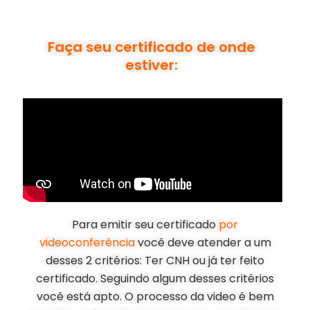
Faça seu certificado de onde
estiver:
Para emitir seu certificado
por
videoconferência
você deve atender a um
desses 2 critérios: Ter CNH ou já ter feito
certificado. Seguindo algum desses critérios
você está apto. O processo da video é bem