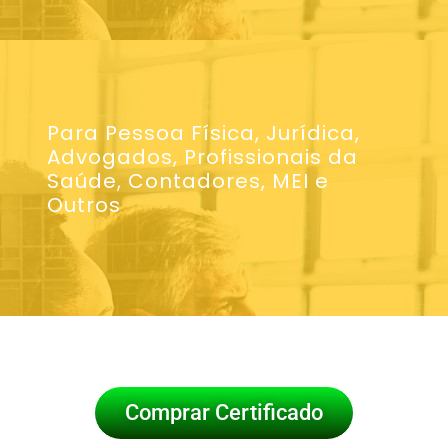
Para Pessoa Física, Jurídica,
Advogados, Profissionais da
Saúde, Contadores, MEI e
Outros
Comprar Certificado