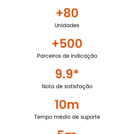
+
80
Unidades
+
500
Parceiros de indicação
9.9
*
Nota de satisfação
10
m
Tempo médio de suporte