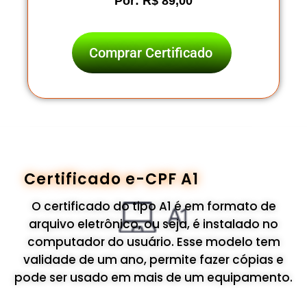
Por: R$ 89,00
Comprar Certificado
Certificado e-CPF A1
O certificado do tipo A1 é em formato de
arquivo eletrônico, ou seja, é instalado no
computador do usuário. Esse modelo tem
validade de um ano, permite fazer cópias e
pode ser usado em mais de um equipamento.