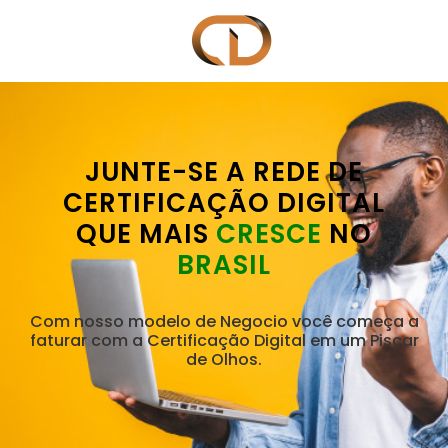
JUNTE-SE A REDE DE
CERTIFICAÇÃO DIGITAL
QUE MAIS
CRESCE
NO
BRASIL
Com nosso modelo de Negocio você começa a
faturar com a Certificação Digital em um Piscar
de Olhos.