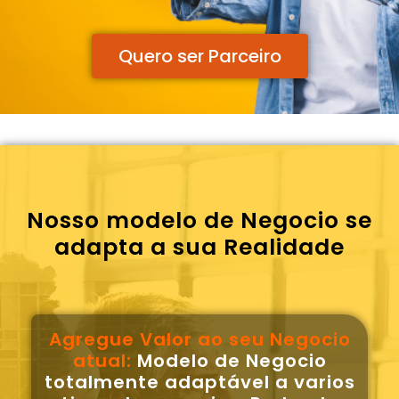
Quero ser Parceiro
Nosso modelo de Negocio se
adapta a sua Realidade
Agregue Valor ao seu Negocio
atual:
Modelo de Negocio
totalmente adaptável a varios