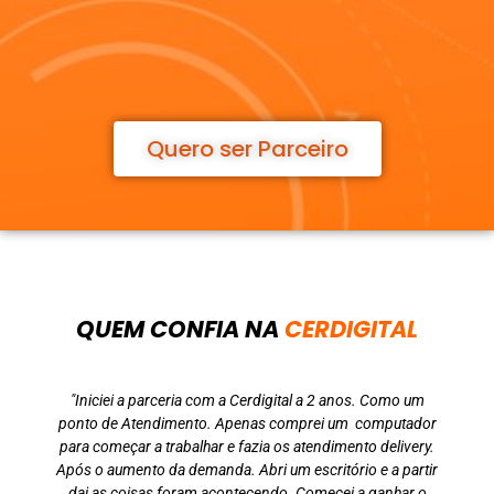
Quero ser Parceiro
QUEM CONFIA NA
CERDIGITAL
"Iniciei a parceria com a Cerdigital a 2 anos. Como um
ponto de Atendimento. Apenas comprei um computador
para começar a trabalhar e fazia os atendimento delivery.
Após o aumento da demanda. Abri um escritório e a partir
dai as coisas foram acontecendo. Comecei a ganhar o